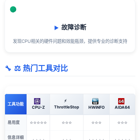
🛠️
故障诊断
发现CPU相关的硬件问题和效能瓶颈，提供专业的诊断支持
⚖️ 热门工具对比
⚡
工具功能
ThrottleStop
CPU-Z
HWiNFO
AIDA64
⭐⭐⭐⭐⭐
⭐⭐⭐
⭐⭐⭐
⭐⭐⭐
易用度
信息详细