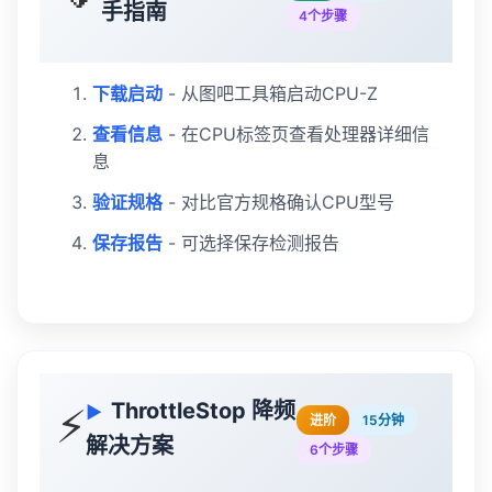
手指南
4个步骤
下载启动
- 从图吧工具箱启动CPU-Z
查看信息
- 在CPU标签页查看处理器详细信
息
验证规格
- 对比官方规格确认CPU型号
保存报告
- 可选择保存检测报告
ThrottleStop 降频
⚡
进阶
15分钟
解决方案
6个步骤