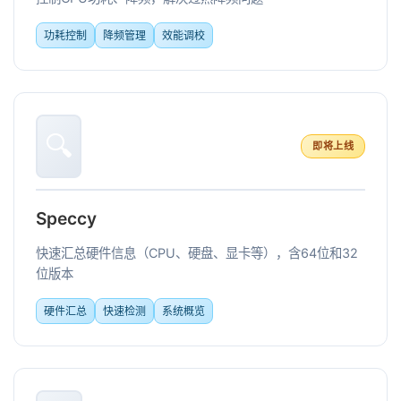
功耗控制
降频管理
效能调校
🔍
即将上线
Speccy
快速汇总硬件信息（CPU、硬盘、显卡等），含64位和32
位版本
硬件汇总
快速检测
系统概览