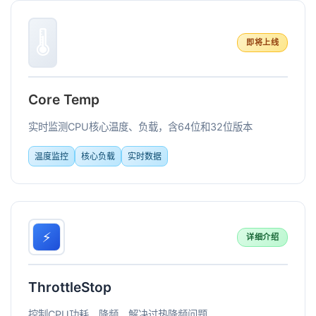
🌡️
即将上线
Core Temp
实时监测CPU核心温度、负载，含64位和32位版本
温度监控
核心负载
实时数据
⚡
详细介绍
ThrottleStop
控制CPU功耗、降频，解决过热降频问题