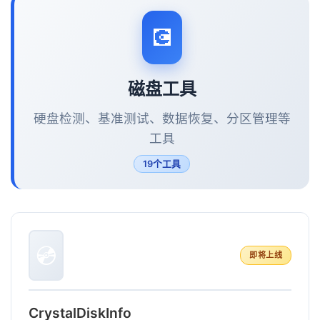
💽
磁盘工具
硬盘检测、基准测试、数据恢复、分区管理等
工具
19个工具
💿
即将上线
CrystalDiskInfo