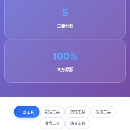
5
主要分类
100%
官方原版
CPU工具
内存工具
显卡工具
全部工具
磁盘工具
综合工具