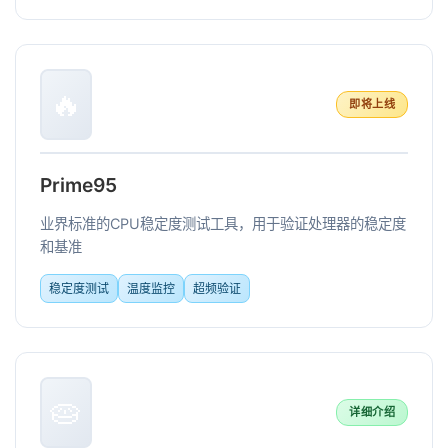
🔥
即将上线
Prime95
业界标准的CPU稳定度测试工具，用于验证处理器的稳定度
和基准
稳定度测试
温度监控
超频验证
🥧
详细介绍