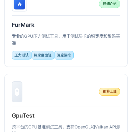
🔥
详细介绍
FurMark
专业的GPU压力测试工具，用于测试显卡的稳定度和散热基
准
压力测试
稳定度验证
温度监控
🧪
即将上线
GpuTest
跨平台的GPU基准测试工具，支持OpenGL和Vulkan API测