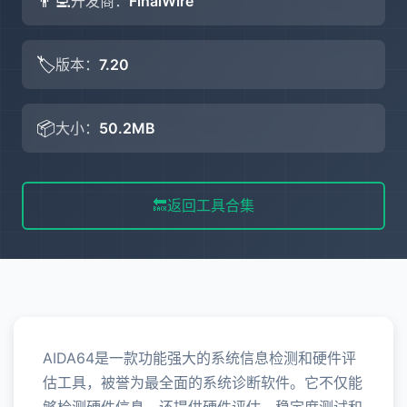
👨‍💻
开发商：
FinalWire
🏷️
版本：
7.20
📦
大小：
50.2MB
🔙
返回工具合集
AIDA64是一款功能强大的系统信息检测和硬件评
估工具，被誉为最全面的系统诊断软件。它不仅能