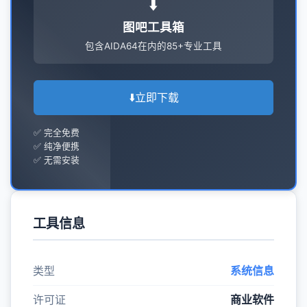
⬇️
图吧工具箱
包含AIDA64在内的85+专业工具
⬇️
立即下载
✅ 完全免费
✅ 纯净便携
✅ 无需安装
工具信息
类型
系统信息
许可证
商业软件