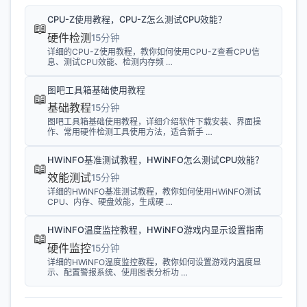
CPU-Z使用教程，CPU-Z怎么测试CPU效能？
📖
硬件检测
15分钟
详细的CPU-Z使用教程，教你如何使用CPU-Z查看CPU信
息、测试CPU效能、检测内存频 …
图吧工具箱基础使用教程
📖
基础教程
15分钟
图吧工具箱基础使用教程，详细介绍软件下载安装、界面操
作、常用硬件检测工具使用方法，适合新手 …
HWiNFO基准测试教程，HWiNFO怎么测试CPU效能？
📖
效能测试
15分钟
详细的HWiNFO基准测试教程，教你如何使用HWiNFO测试
CPU、内存、硬盘效能，生成硬 …
HWiNFO温度监控教程，HWiNFO游戏内显示设置指南
📖
硬件监控
15分钟
详细的HWiNFO温度监控教程，教你如何设置游戏内温度显
示、配置警报系统、使用图表分析功 …