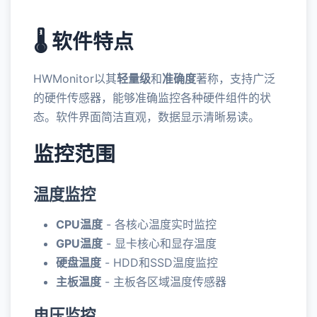
🌡️ 软件特点
HWMonitor以其
轻量级
和
准确度
著称，支持广泛
的硬件传感器，能够准确监控各种硬件组件的状
态。软件界面简洁直观，数据显示清晰易读。
监控范围
温度监控
CPU温度
- 各核心温度实时监控
GPU温度
- 显卡核心和显存温度
硬盘温度
- HDD和SSD温度监控
主板温度
- 主板各区域温度传感器
电压监控