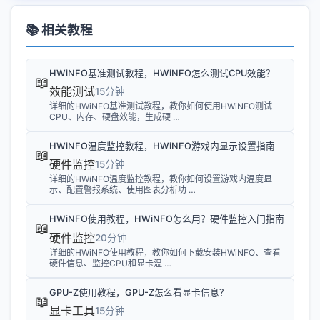
📚 相关教程
HWiNFO基准测试教程，HWiNFO怎么测试CPU效能？
📖
效能测试
15分钟
详细的HWiNFO基准测试教程，教你如何使用HWiNFO测试
CPU、内存、硬盘效能，生成硬 …
HWiNFO温度监控教程，HWiNFO游戏内显示设置指南
📖
硬件监控
15分钟
详细的HWiNFO温度监控教程，教你如何设置游戏内温度显
示、配置警报系统、使用图表分析功 …
HWiNFO使用教程，HWiNFO怎么用？硬件监控入门指南
📖
硬件监控
20分钟
详细的HWiNFO使用教程，教你如何下载安装HWiNFO、查看
硬件信息、监控CPU和显卡温 …
GPU-Z使用教程，GPU-Z怎么看显卡信息？
📖
显卡工具
15分钟