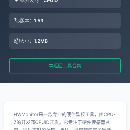
👨‍💻
开发商：
CPUID
🏷️
版本：
1.53
📦
大小：
1.2MB
🔙
返回工具合集
HWMonitor是一款专业的硬件监控工具，由CPU-
Z的开发商CPUID开发。它专注于硬件传感器监