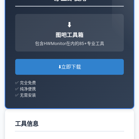
⬇️
图吧工具箱
包含HWMonitor在内的85+专业工具
⬇️
立即下载
✅ 完全免费
✅ 纯净便携
✅ 无需安装
工具信息