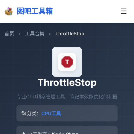
图吧工具箱
☰
首页
>
工具合集
>
ThrottleStop
ThrottleStop
专业CPU频率管理工具，笔记本效能优化的利器
📂
分类：
CPU工具