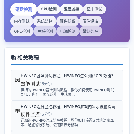
硬盘检测
CPU检测
温度监控
显卡测试
内存测试
系统监控
硬件诊断
硬件评估
GPU检测
主板检测
电源检测
散热监控
📚 相关教程
HWiNFO基准测试教程，HWiNFO怎么测试CPU效能？
📖
效能测试
15分钟
详细的HWiNFO基准测试教程，教你如何使用HWiNFO测试
CPU、内存、硬盘效能，生成硬 …
HWiNFO温度监控教程，HWiNFO游戏内显示设置指南
📖
硬件监控
15分钟
详细的HWiNFO温度监控教程，教你如何设置游戏内温度显
示、配置警报系统、使用图表分析功 …