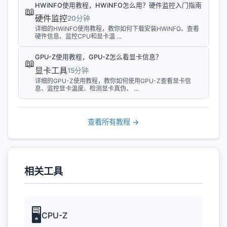
HWiNFO使用教程，HWiNFO怎么用？硬件监控入门指南
📖
硬件监控
20分钟
详细的HWiNFO使用教程，教你如何下载安装HWiNFO、查看
硬件信息、监控CPU和显卡温 …
GPU-Z使用教程，GPU-Z怎么看显卡信息？
📖
显卡工具
15分钟
详细的GPU-Z使用教程，教你如何使用GPU-Z查看显卡信
息、监控显卡温度、检测显卡真伪、 …
查看所有教程 →
相关工具
🖥️
CPU-Z