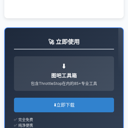
🚀 立即使用
⬇️
图吧工具箱
包含ThrottleStop在内的85+专业工具
⬇️
立即下载
✅ 完全免费
✅ 纯净便携