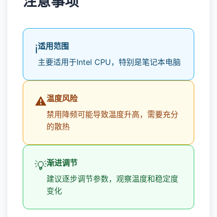
注意事项
适用范围
ℹ️
主要适用于Intel CPU，特别是笔记本电脑
温度风险
⚠️
禁用降频可能导致温度升高，需要充分
的散热
渐进调节
💡
建议逐步调节参数，观察温度和稳定度
变化