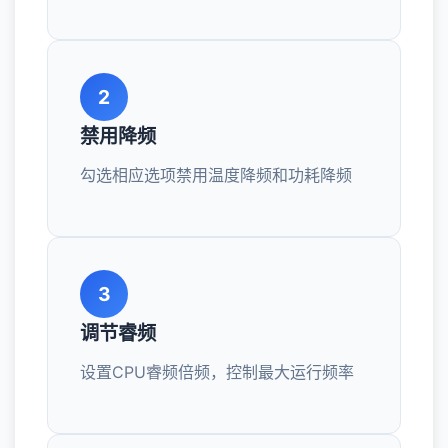
2
禁用降频
勾选相应选项禁用温度降频和功耗降频
3
调节睿频
设置CPU睿频倍频，控制最大运行频率